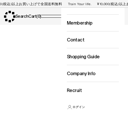
コンテンツへスキップ
税込)以上お買い上げで全国送料無料
Train Your life.
¥10,000(税込)以上お買
Storelist
ezobolic
Cart
Search
Cart(
0
)
メニュー
Membership
Contact
Shopping Guide
Company Info
Recruit
ログイン